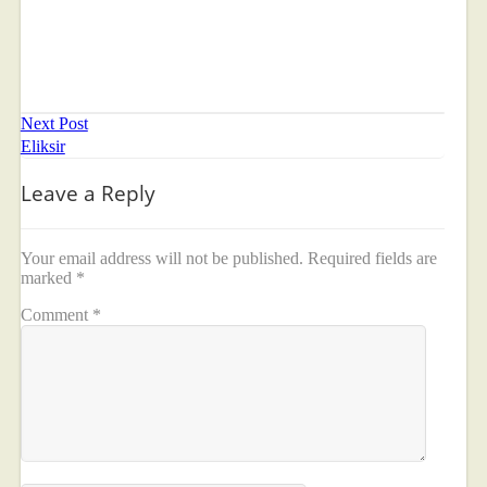
Next Post
Eliksir
Leave a Reply
Your email address will not be published.
Required fields are
marked
*
Comment
*