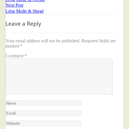
Next Post
Lëng Molle & Shegë
Leave a Reply
Your email address will not be published.
Required fields are
marked
*
Comment
*