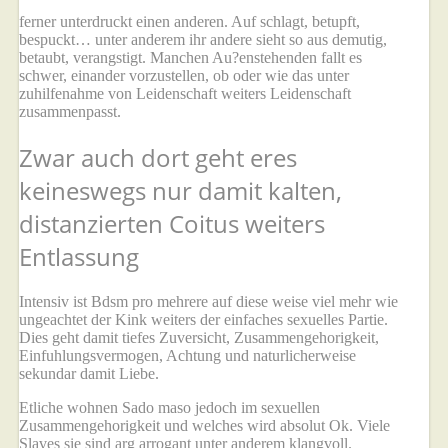
ferner unterdruckt einen anderen. Auf schlagt, betupft,
bespuckt… unter anderem ihr andere sieht so aus demutig,
betaubt, verangstigt. Manchen Au?enstehenden fallt es
schwer, einander vorzustellen, ob oder wie das unter
zuhilfenahme von Leidenschaft weiters Leidenschaft
zusammenpasst.
Zwar auch dort geht eres
keineswegs nur damit kalten,
distanzierten Coitus weiters
Entlassung
Intensiv ist Bdsm pro mehrere auf diese weise viel mehr wie
ungeachtet der Kink weiters der einfaches sexuelles Partie.
Dies geht damit tiefes Zuversicht, Zusammengehorigkeit,
Einfuhlungsvermogen, Achtung und naturlicherweise
sekundar damit Liebe.
Etliche wohnen Sado maso jedoch im sexuellen
Zusammengehorigkeit und welches wird absolut Ok. Viele
Slaves sie sind arg arrogant unter anderem klangvoll.