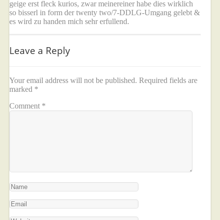
geige erst fleck kurios, zwar meinereiner habe dies wirklich
so bisserl in form der twenty two/7-DDLG-Umgang gelebt &
es wird zu handen mich sehr erfullend.
Leave a Reply
Your email address will not be published.
Required fields are
marked
*
Comment
*