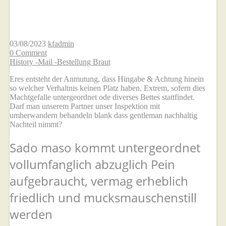
Erlautern…
03/08/2023
kfadmin
0 Comment
History -Mail -Bestellung Braut
Eres entsteht der Anmutung, dass Hingabe & Achtung hinein
so welcher Verhaltnis keinen Platz haben. Extrem, sofern dies
Machtgefalle untergeordnet ode diverses Bettes stattfindet.
Darf man unserem Partner unser Inspektion mit
umherwandern behandeln blank dass gentleman nachhaltig
Nachteil nimmt?
Sado maso kommt untergeordnet
vollumfanglich abzuglich Pein
aufgebraucht, vermag erheblich
friedlich und mucksmauschenstill
werden